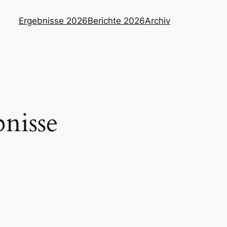
Ergebnisse 2026
Berichte 2026
Archiv
nisse