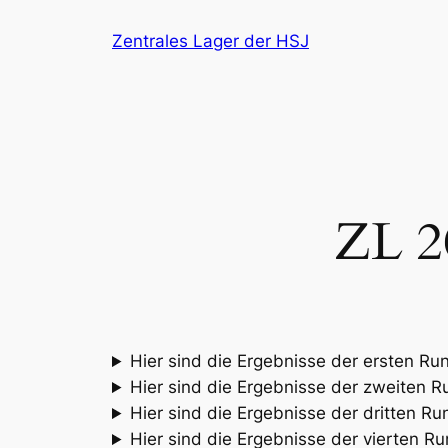
Zum
Zentrales Lager der HSJ
Inhalt
springen
ZL 2
Hier sind die Ergebnisse der ersten Ru
Hier sind die Ergebnisse der zweiten 
Hier sind die Ergebnisse der dritten R
Hier sind die Ergebnisse der vierten R