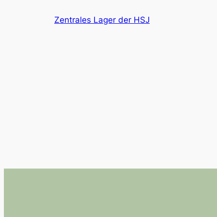
Zum
Zentrales Lager der HSJ
Inhalt
springen