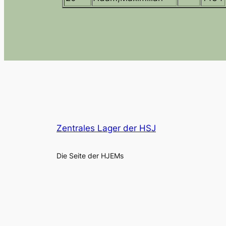
Zentrales Lager der HSJ
Die Seite der HJEMs